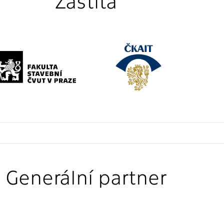
Záštita
Generální partner