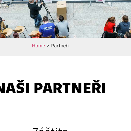
Home
>
Partneři
NAŠI PARTNEŘI