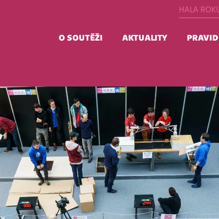
HALA ROK
O SOUTĚŽI
AKTUALITY
PRAVID