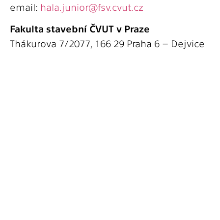
email:
hala.junior@fsv.cvut.cz
Fakulta stavební ČVUT v Praze
Thákurova 7/2077, 166 29 Praha 6 – Dejvice