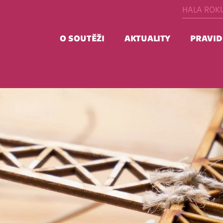
HALA ROK
O SOUTĚŽI
AKTUALITY
PRAVID