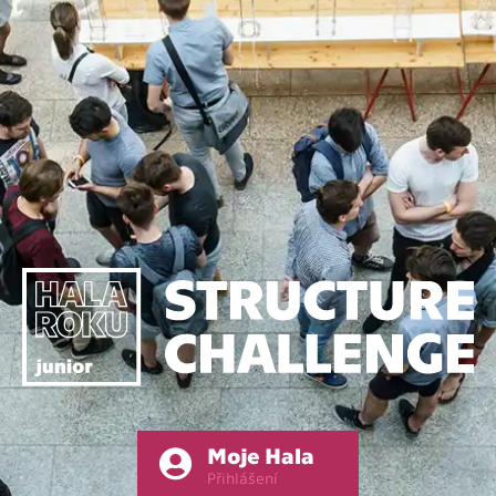
Moje Hala
Přihlášení